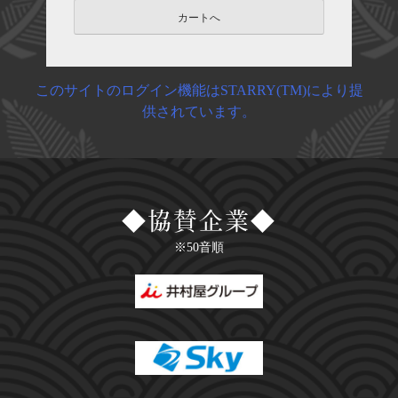
カートへ
このサイトのログイン機能はSTARRY(TM)により提
供されています。
◆協賛企業◆
※50音順